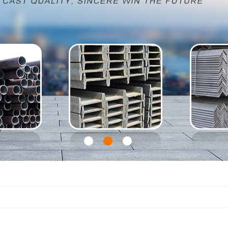
1
2
3