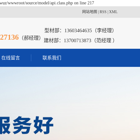
wuz/wwwroot/source/model/api.class.php on line 217
网站地图
|
RSS
|
XML
：
型材部：13603464635（李经理）
27136
（郝经理）
建材部：13700713873（范经理 ）
在线留言
联系我们