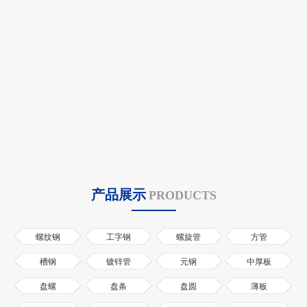
产品展示
PRODUCTS
螺纹钢
工字钢
螺旋管
方管
槽钢
镀锌管
元钢
中厚板
盘螺
盘条
盘圆
薄板